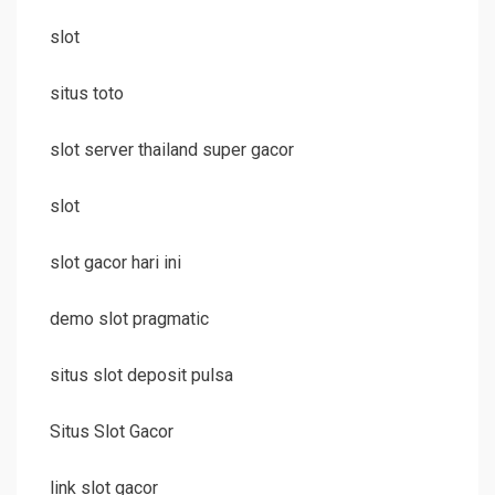
slot
situs toto
slot server thailand super gacor
slot
slot gacor hari ini
demo slot pragmatic
situs slot deposit pulsa
Situs Slot Gacor
link slot gacor