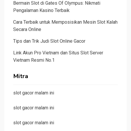
Bermain Slot di Gates Of Olympus: Nikmati
Pengalaman Kasino Terbaik
Cara Terbaik untuk Memposisikan Mesin Slot Kalah
Secara Online
Tips dan Trik Judi Slot Online Gacor
Link Akun Pro Vietnam dan Situs Slot Server
Vietnam Resmi No.1
Mitra
slot gacor malam ini
slot gacor malam ini
slot gacor malam ini