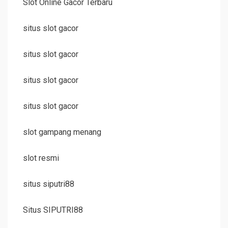
Slot Online Gacor Terbaru
situs slot gacor
situs slot gacor
situs slot gacor
situs slot gacor
slot gampang menang
slot resmi
situs siputri88
Situs SIPUTRI88