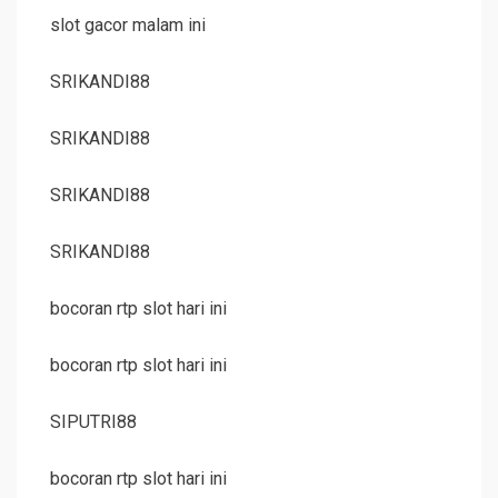
slot gacor malam ini
SRIKANDI88
SRIKANDI88
SRIKANDI88
SRIKANDI88
bocoran rtp slot hari ini
bocoran rtp slot hari ini
SIPUTRI88
bocoran rtp slot hari ini