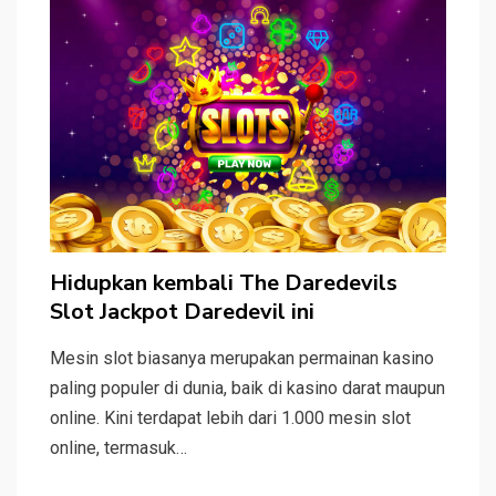
Hidupkan kembali The Daredevils
Slot Jackpot Daredevil ini
Mesin slot biasanya merupakan permainan kasino
paling populer di dunia, baik di kasino darat maupun
online. Kini terdapat lebih dari 1.000 mesin slot
online, termasuk…