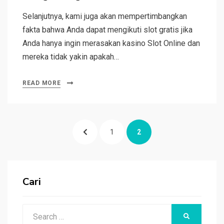
Selanjutnya, kami juga akan mempertimbangkan
fakta bahwa Anda dapat mengikuti slot gratis jika
Anda hanya ingin merasakan kasino Slot Online dan
mereka tidak yakin apakah…
READ MORE
Paginasi
PREVIOUS
PAGE
PAGE
1
2
pos
PAGE
Cari
Search
SEARCH
for: