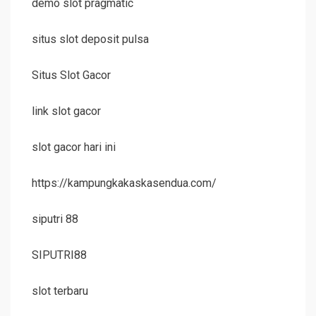
demo slot pragmatic
situs slot deposit pulsa
Situs Slot Gacor
link slot gacor
slot gacor hari ini
https://kampungkakaskasendua.com/
siputri 88
SIPUTRI88
slot terbaru