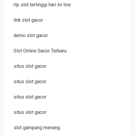
rtp slot tertinggi hari ini live
link slot gacor
demo slot gacor
Slot Online Gacor Terbaru
situs slot gacor
situs slot gacor
situs slot gacor
situs slot gacor
slot gampang menang