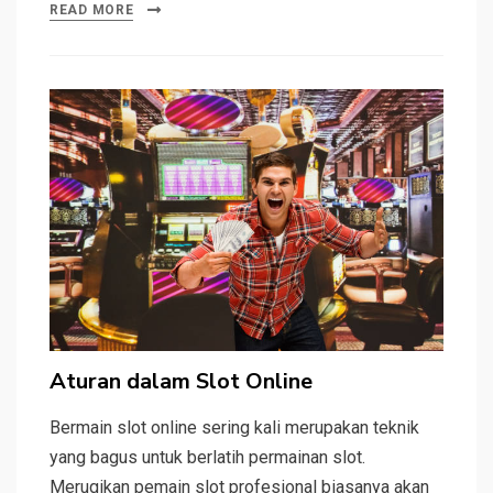
READ MORE
Aturan dalam Slot Online
Bermain slot online sering kali merupakan teknik
yang bagus untuk berlatih permainan slot.
Merugikan pemain slot profesional biasanya akan