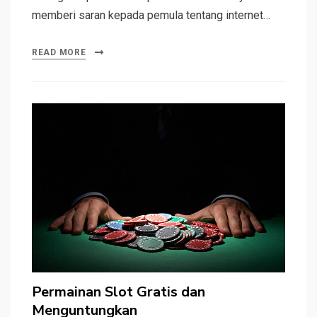
memberi saran kepada pemula tentang internet…
READ MORE
Permainan Slot Gratis dan
Menguntungkan